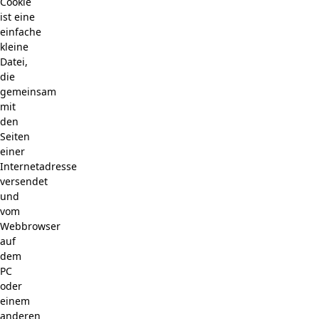
Cookie
ist eine
einfache
kleine
Datei,
die
gemeinsam
mit
den
Seiten
einer
Internetadresse
versendet
und
vom
Webbrowser
auf
dem
PC
oder
einem
anderen