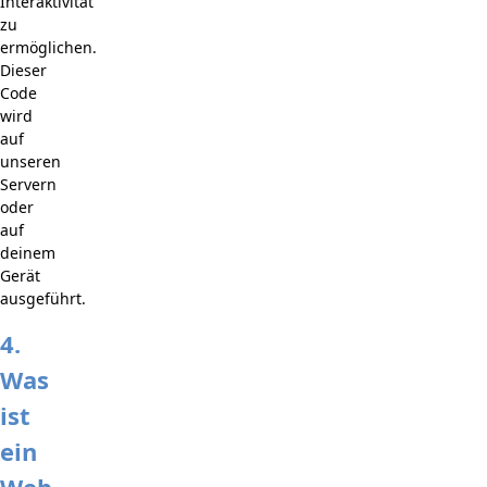
Interaktivität
zu
ermöglichen.
Dieser
Code
wird
auf
unseren
Servern
oder
auf
deinem
Gerät
ausgeführt.
4.
Was
ist
ein
Web