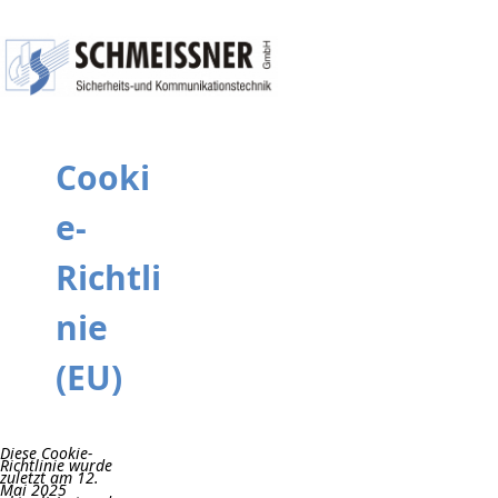
Zum
Inhalt
springen
Cooki
e-
Richtli
nie
(EU)
Diese Cookie-
Richtlinie wurde
zuletzt am 12.
Mai 2025