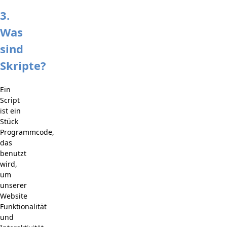
3.
Was
sind
Skripte?
Ein
Script
ist ein
Stück
Programmcode,
das
benutzt
wird,
um
unserer
Website
Funktionalität
und